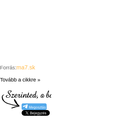
ma7.sk
Forrás:
Tovább a cikkre »
Megosztás