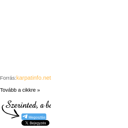
karpatinfo.net
Forrás:
Tovább a cikkre »
Megosztás