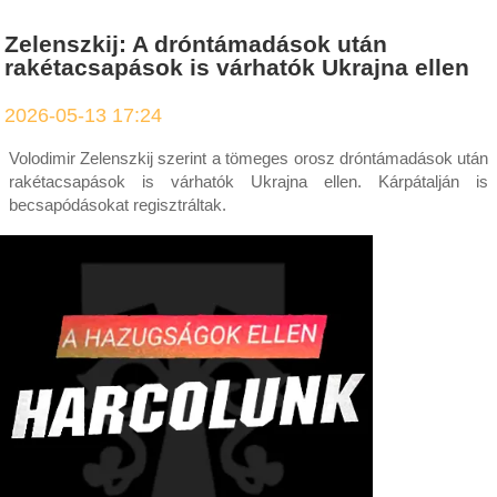
Zelenszkij: A dróntámadások után
rakétacsapások is várhatók Ukrajna ellen
2026-05-13 17:24
Volodimir Zelenszkij szerint a tömeges orosz dróntámadások után
rakétacsapások is várhatók Ukrajna ellen. Kárpátalján is
becsapódásokat regisztráltak.