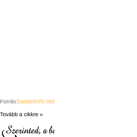
karpatinfo.net
Forrás:
Tovább a cikkre »