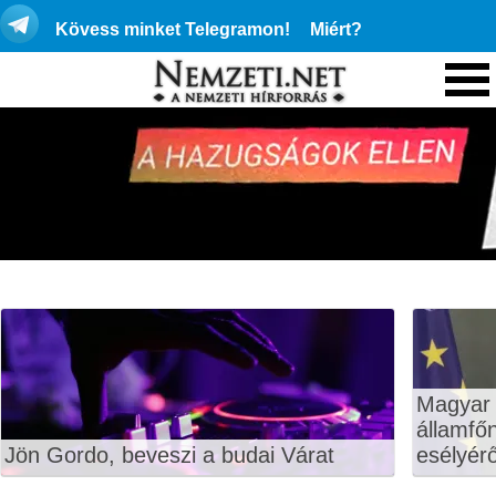
Kövess minket Telegramon!
Miért?
Magyar 
államfő
Jön Gordo, beveszi a budai Várat
esélyérő