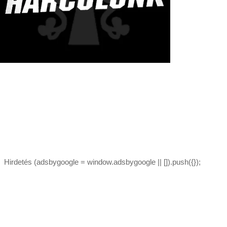
Hirdetés (adsbygoogle = window.adsbygoogle || []).push({});