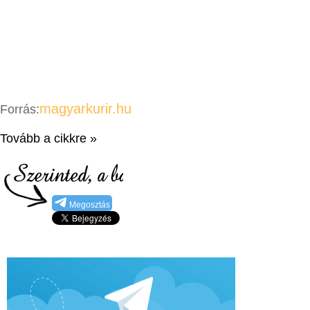
magyarkurir.hu
Forrás:
Tovább a cikkre »
Megosztás