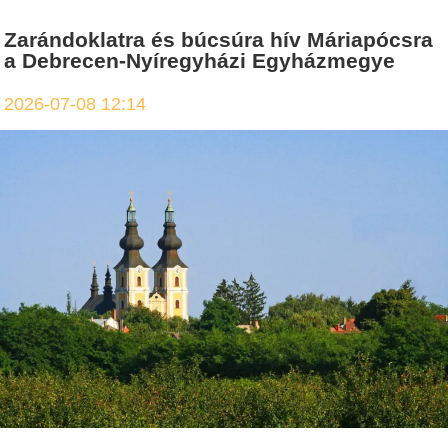
Zarándoklatra és búcsúra hív Máriapócsra
a Debrecen-Nyíregyházi Egyházmegye
2026-07-08 12:14