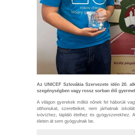
Az UNICEF Szlovákia Szervezete idén 20. al
szegénységben vagy rossz sorban élő gyerme
A világon gyerekek milliói nőnek fel háborúk vagy
otthonukat, szeretteiket, nem járhatnak iskol
ivóvízhez, tápláló ételhez és gyógyszerekhez. A
életen át sem gyógyulnak be.