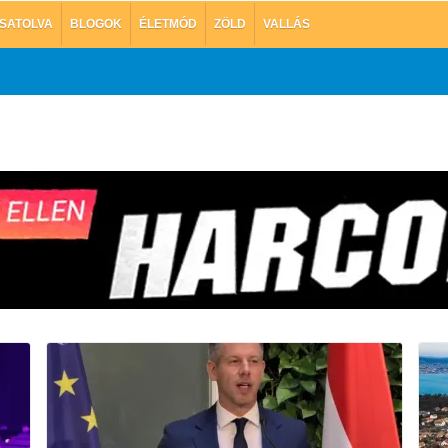
SATOLVA
BLOGOK
ÉLETMÓD
ZÖLD
VALLÁS