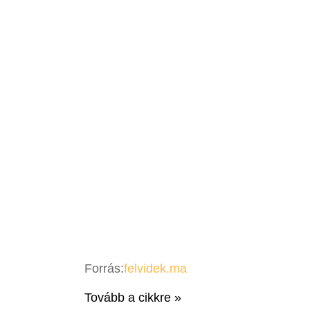
Forrás:
felvidek.ma
Tovább a cikkre »