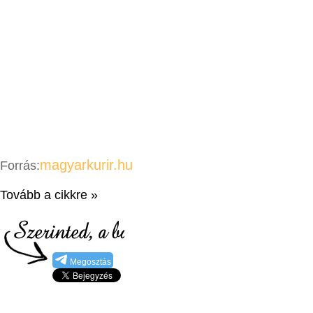
magyarkurir.hu
Forrás:
Tovább a cikkre »
Megosztás