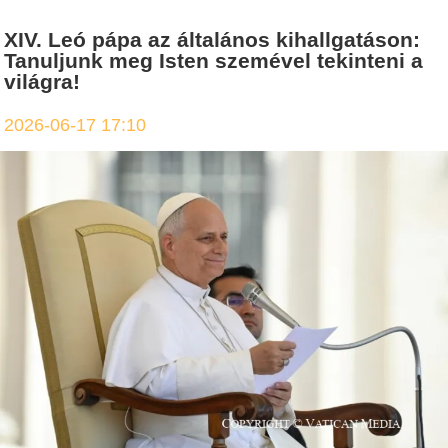
XIV. Leó pápa az általános kihallgatáson:
Tanuljunk meg Isten szemével tekinteni a
világra!
2026-06-17 17:10