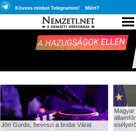
Kövess minket Telegramon!
Miért?
Magyar 
államfő
Jön Gordo, beveszi a budai Várat
esélyérő