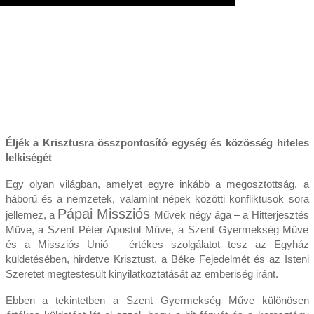
Éljék a Krisztusra összpontosító egység és közösség hiteles
lelkiségét
Egy olyan világban, amelyet egyre inkább a megosztottság, a
háború és a nemzetek, valamint népek közötti konfliktusok sora
Pápai Missziós
jellemez, a
Művek négy ága – a Hitterjesztés
Műve, a Szent Péter Apostol Műve, a Szent Gyermekség Műve
és a Missziós Unió – értékes szolgálatot tesz az Egyház
küldetésében, hirdetve Krisztust, a Béke Fejedelmét és az Isteni
Szeretet megtestesült kinyilatkoztatását az emberiség iránt.
Ebben a tekintetben a Szent Gyermekség Műve különösen