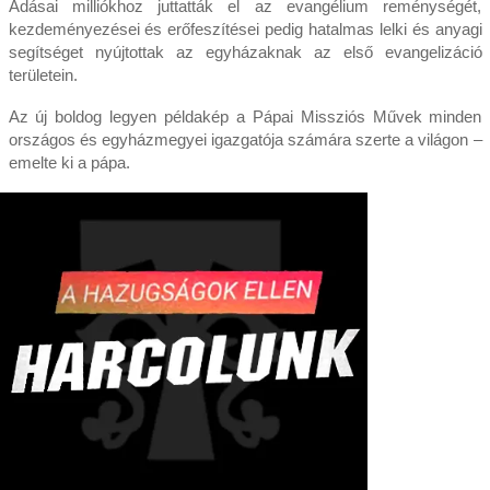
Adásai milliókhoz juttatták el az evangélium reménységét,
kezdeményezései és erőfeszítései pedig hatalmas lelki és anyagi
segítséget nyújtottak az egyházaknak az első evangelizáció
területein.
Az új boldog legyen példakép a Pápai Missziós Művek minden
országos és egyházmegyei igazgatója számára szerte a világon –
emelte ki a pápa.