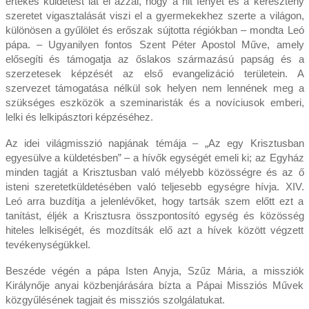
értékes küldetést lát el azzal, hogy a hit fényét és a keresztény
szeretet vigasztalását viszi el a gyermekekhez szerte a világon,
különösen a gyűlölet és erőszak sújtotta régiókban – mondta Leó
pápa. – Ugyanilyen fontos Szent Péter Apostol Műve, amely
elősegíti és támogatja az őslakos származású papság és a
szerzetesek képzését az első evangelizáció területein. A
szervezet támogatása nélkül sok helyen nem lennének meg a
szükséges eszközök a szeminaristák és a novíciusok emberi,
lelki és lelkipásztori képzéséhez.
Az idei világmisszió napjának témája – „Az egy Krisztusban
egyesülve a küldetésben” – a hívők egységét emeli ki; az Egyház
minden tagját a Krisztusban való mélyebb közösségre és az ő
isteni szeretetküldetésében való teljesebb egységre hívja. XIV.
Leó arra buzdítja a jelenlévőket, hogy tartsák szem előtt ezt a
tanítást, éljék a Krisztusra összpontosító egység és közösség
hiteles lelkiségét, és mozdítsák elő azt a hívek között végzett
tevékenységükkel.
Beszéde végén a pápa Isten Anyja, Szűz Mária, a missziók
Királynője anyai közbenjárására bízta a Pápai Missziós Művek
közgyűlésének tagjait és missziós szolgálatukat.