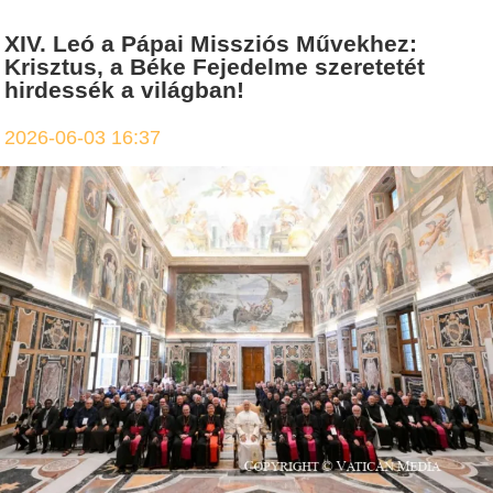
XIV. Leó a Pápai Missziós Művekhez:
Krisztus, a Béke Fejedelme szeretetét
hirdessék a világban!
2026-06-03 16:37