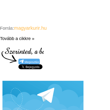
magyarkurir.hu
Forrás:
Tovább a cikkre »
Megosztás