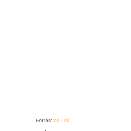
Forrás:
ma7.sk