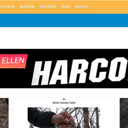
SATOLVA
BLOGOK
ÉLETMÓD
ZÖLD
VALLÁS