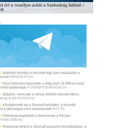
et ért a veszélyes ackió a Szabadság hídnál –
ek
k
9
Kétmillió forintba is kerülhet egy ilyen mulasztás a
tonnál
INFOSTART.HU
7
Kína hálózatra kapcsolta a világ első 16 MW-os úszó
erőmű-platformját
ALTERNATIVENERGIA.HU
7
Időjárás: nemcsak a meleg döntött rekordot itthon,
m ez is
INFOSTART.HU
5
Kőolajtermék ég a Slovnaft területén, a finomító
int a lakosságot nem veszélyezteti
MA7.SK
4
Fiókházat alapítottak a ferencesek a Pécsen
YARKURIR.HU
9
Robbanás történt a Slovnaft pozsonyi finomítójában, a