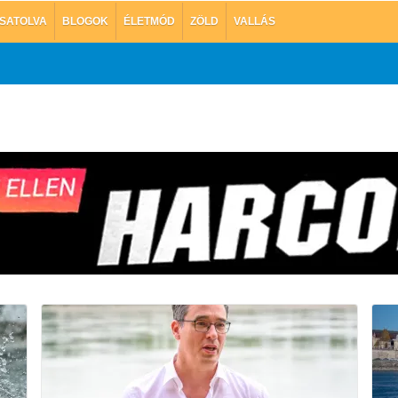
SATOLVA
BLOGOK
ÉLETMÓD
ZÖLD
VALLÁS