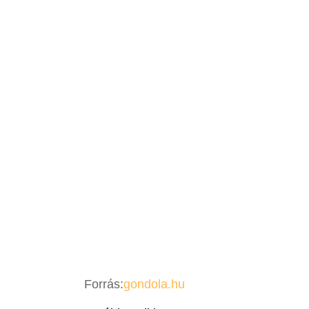
Forrás:
gondola.hu