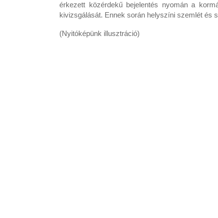
érkezett közérdekű bejelentés nyomán a kormá
kivizsgálását. Ennek során helyszíni szemlét és 
(Nyitóképünk illusztráció)