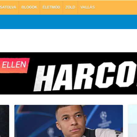
SATOLVA
BLOGOK
ÉLETMÓD
ZÖLD
VALLÁS