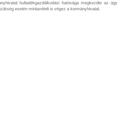
nyhivatal hulladékgazdálkodási hatósága megkezdte az ügy
szükség esetén mintavételt is végez a kormányhivatal.