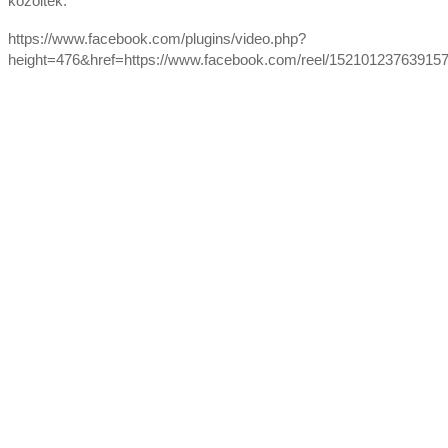
közölték.
https://www.facebook.com/plugins/video.php?
height=476&href=https://www.facebook.com/reel/15210123763915