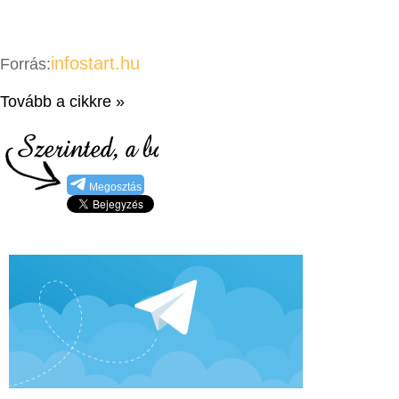
infostart.hu
Forrás:
Tovább a cikkre »
Megosztás