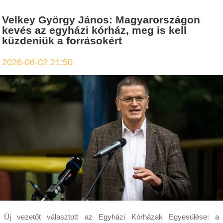
Velkey György János: Magyarországon
kevés az egyházi kórház, meg is kell
küzdeniük a forrásokért
2026-06-02 21:50
Új vezetőt választott az Egyházi Kórházak Egyesülése: a