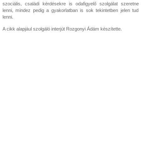
szociális, családi kérdésekre is odafigyelő szolgálat szeretne
lenni, mindez pedig a gyakorlatban is sok tekintetben jelen tud
lenni.
A cikk alapjául szolgáló interjút Rozgonyi Ádám készítette.