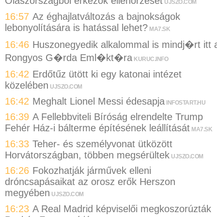
Olaszországból érkezők ellenőrzését
UJSZO.COM
16:57
Az éghajlatváltozás a bajnokságok
lebonyolítására is hatással lehet?
MA7.SK
16:46
Huszonegyedik alkalommal is mindj�rt itt 
Rongyos G�rda Eml�kt�ra
KURUC.INFO
16:42
Erdőtűz ütött ki egy katonai intézet
közelében
UJSZO.COM
16:42
Meghalt Lionel Messi édesapja
INFOSTART.HU
16:39
A Fellebbviteli Bíróság elrendelte Trump
Fehér Ház-i bálterme építésének leállítását
MA7.SK
16:33
Teher- és személyvonat ütközött
Horvátországban, többen megsérültek
UJSZO.COM
16:26
Fokozhatják járművek elleni
dróncsapásaikat az orosz erők Herszon
megyében
UJSZO.COM
16:23
A Real Madrid képviselői megkoszorúzták