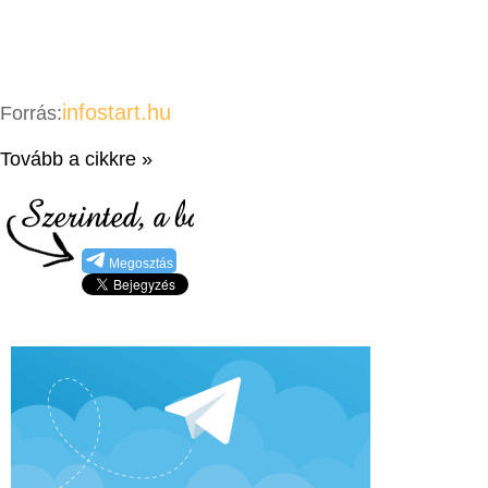
infostart.hu
Forrás:
Tovább a cikkre »
Megosztás