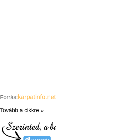
karpatinfo.net
Forrás:
Tovább a cikkre »