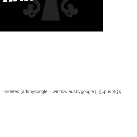
Hirdetés (adsbygoogle = window.adsbygoogle || []).push({});