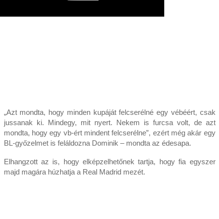
„Azt mondta, hogy minden kupáját felcserélné egy vébéért, csak
jussanak ki. Mindegy, mit nyert. Nekem is furcsa volt, de azt
mondta, hogy egy vb-ért mindent felcserélne”, ezért még akár egy
BL-győzelmet is feláldozna Dominik – mondta az édesapa.
Elhangzott az is, hogy elképzelhetőnek tartja, hogy fia egyszer
majd magára húzhatja a Real Madrid mezét.