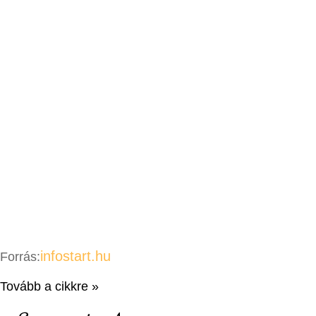
infostart.hu
Forrás:
Tovább a cikkre »