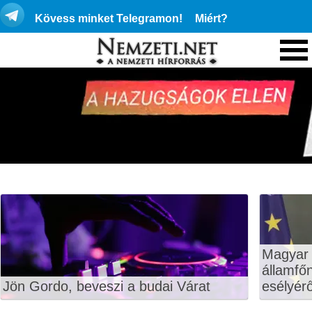
Kövess minket Telegramon!
Miért?
Magyar 
államfő
Jön Gordo, beveszi a budai Várat
esélyérő