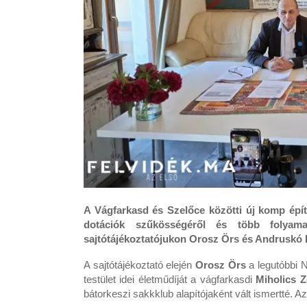
A Vágfarkasd és Szelőce közötti új komp épít
dotációk szűkösségéről és több folyamat
sajtótájékoztatójukon Orosz Örs és Andruskó I
A sajtótájékoztató elején
Orosz Örs
a legutóbbi N
testület idei életműdíját a vágfarkasdi
Miholics Z
bátorkeszi sakkklub alapítójaként vált ismertté. A