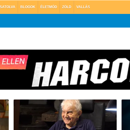
SATOLVA
BLOGOK
ÉLETMÓD
ZÖLD
VALLÁS