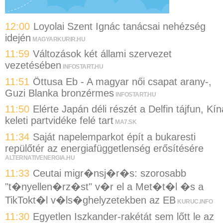
12:00
Loyolai Szent Ignác tanácsai nehézség
idején
MAGYARKURIR.HU
11:59
Változások két állami szervezet
vezetésében
INFOSTART.HU
11:51
Öttusa Eb - A magyar női csapat arany-,
Guzi Blanka bronzérmes
INFOSTART.HU
11:50
Elérte Japán déli részét a Delfin tájfun, Kín
keleti partvidéke felé tart
MA7.SK
11:34
Saját napelemparkot épít a bukaresti
repülőtér az energiafüggetlenség erősítésére
ALTERNATIVENERGIA.HU
11:33
Ceutai migr�nsj�r�s: szorosabb
"t�nyellen�rz�st" v�r el a Met�t�l �s a
TikTokt�l v�ls�ghelyzetekben az EB
KURUC.INFO
11:30
Egyetlen Iszkander-rakétát sem lőtt le az