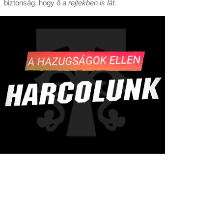
biztonság, hogy ő
a rejtekben is lát.