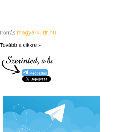
magyarkurir.hu
Forrás:
Tovább a cikkre »
Megosztás