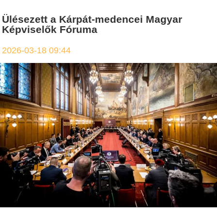
Ülésezett a Kárpát-medencei Magyar
Képviselők Fóruma
2026-03-18 09:44