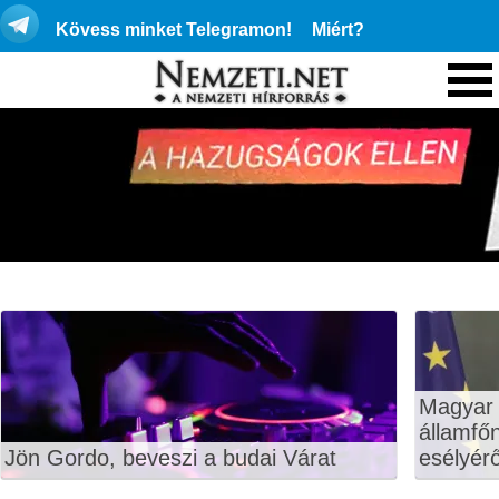
Kövess minket Telegramon!
Miért?
Magyar 
államfő
Jön Gordo, beveszi a budai Várat
esélyérő