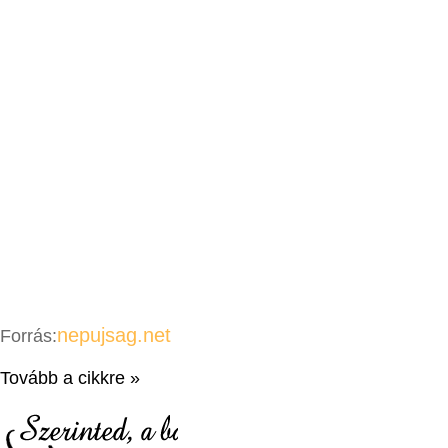
nepujsag.net
Forrás:
Tovább a cikkre »