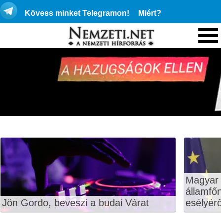
Kövess minket Telegramon!
Miért?
Magyar 
államfő
Jön Gordo, beveszi a budai Várat
esélyérő