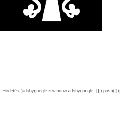
Hirdetés (adsbygoogle = window.adsbygoogle || []).push({});