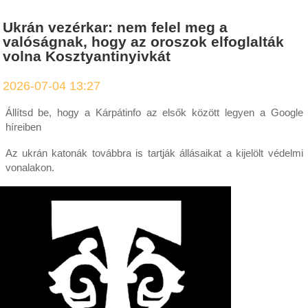
Ukrán vezérkar: nem felel meg a
valóságnak, hogy az oroszok elfoglalták
volna Kosztyantinyivkát
2026-07-04 13:27
Állítsd be, hogy a Kárpátinfo az elsők között legyen a Google
híreiben
Az ukrán katonák továbbra is tartják állásaikat a kijelölt védelmi
vonalakon.