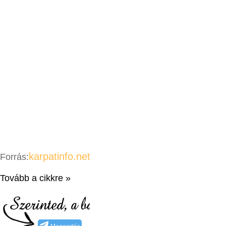
karpatinfo.net
Forrás:
Tovább a cikkre »