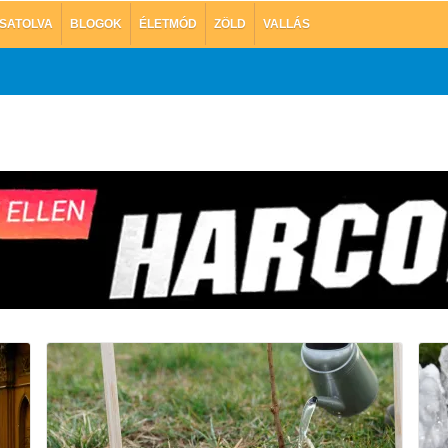
SATOLVA
BLOGOK
ÉLETMÓD
ZÖLD
VALLÁS