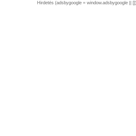
Hirdetés (adsbygoogle = window.adsbygoogle || [])