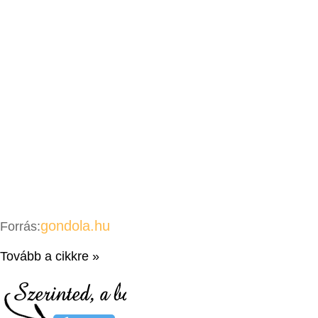
gondola.hu
Forrás:
Tovább a cikkre »