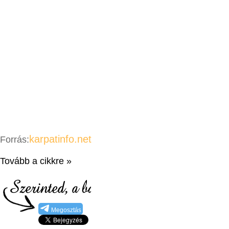
karpatinfo.net
Forrás:
Tovább a cikkre »
Megosztás