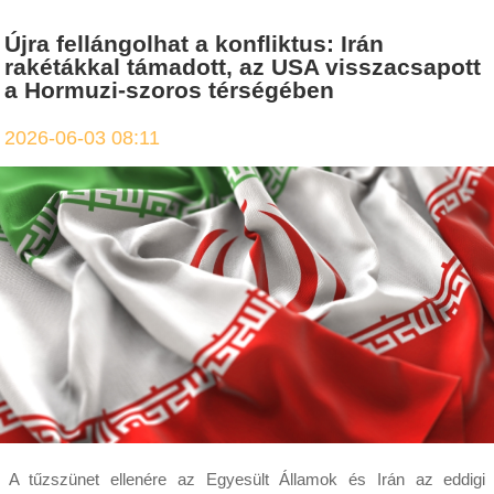
Újra fellángolhat a konfliktus: Irán
rakétákkal támadott, az USA visszacsapott
a Hormuzi-szoros térségében
2026-06-03 08:11
A tűzszünet ellenére az Egyesült Államok és Irán az eddigi