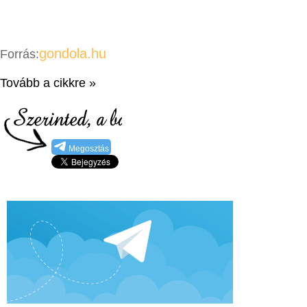
gondola.hu
Forrás:
Tovább a cikkre »
Megosztás