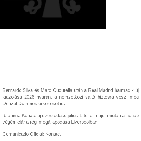
Bernardo Silva és Marc Cucurella után a Real Madrid harmadik új
igazolása 2026 nyarán, a nemzetközi sajtó biztosra veszi még
Denzel Dumfries érkezését is.
Ibrahima Konaté új szerződése július 1-től él majd, miután a hónap
végén lejár a régi megállapodása Liverpoolban.
Comunicado Oficial: Konaté.