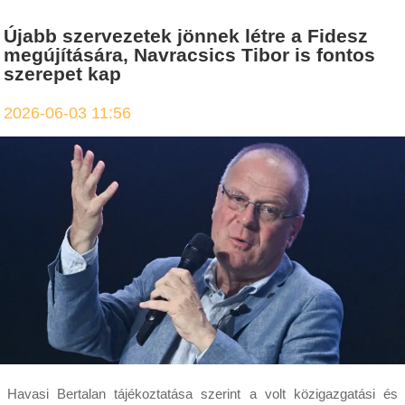
Újabb szervezetek jönnek létre a Fidesz
megújítására, Navracsics Tibor is fontos
szerepet kap
2026-06-03 11:56
Havasi Bertalan tájékoztatása szerint a volt közigazgatási és