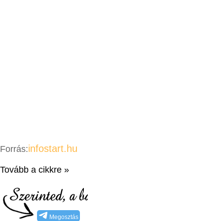
infostart.hu
Forrás:
Tovább a cikkre »
Megosztás