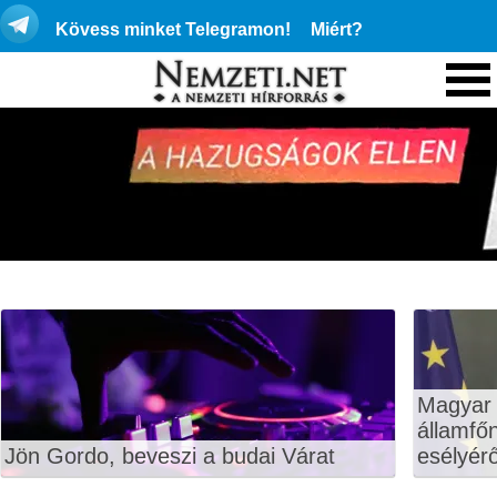
Kövess minket Telegramon!
Miért?
Magyar 
államfő
Jön Gordo, beveszi a budai Várat
esélyérő