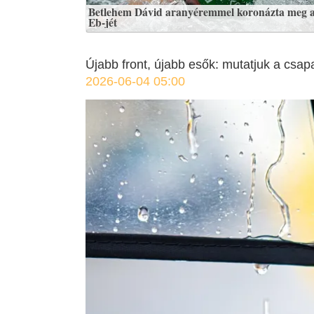
Betlehem Dávid aranyéremmel koronázta meg 
Eb-jét
Újabb front, újabb esők: mutatjuk a csa
2026-06-04 05:00