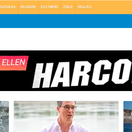
SATOLVA
BLOGOK
ÉLETMÓD
ZÖLD
VALLÁS