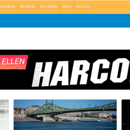
SATOLVA
BLOGOK
ÉLETMÓD
ZÖLD
VALLÁS