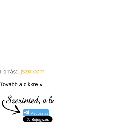
ujszo.com
Forrás:
Tovább a cikkre »
Megosztás