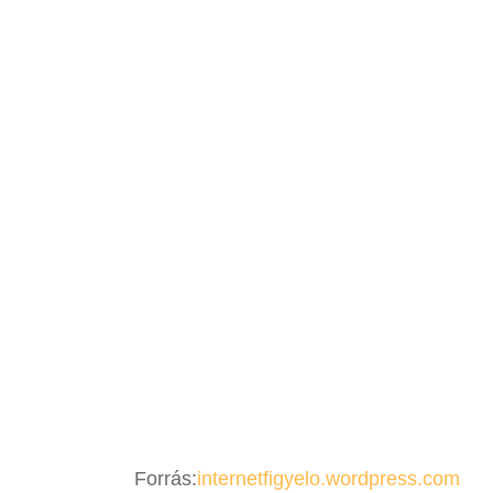
Forrás:
internetfigyelo.wordpress.com