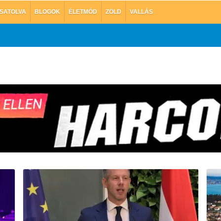
SATOLVA
BLOGOK
ÉLETMÓD
ZÖLD
VALLÁS