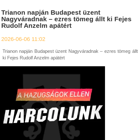
Trianon napján Budapest üzent
Nagyváradnak – ezres tömeg állt ki Fejes
Rudolf Anzelm apátért
2026-06-06 11:02
Trianon napján Budapest üzent Nagyváradnak – ezres tömeg állt
ki Fejes Rudolf Anzelm apátért