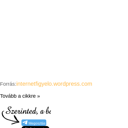
internetfigyelo.wordpress.com
Forrás:
Tovább a cikkre »
Megosztás