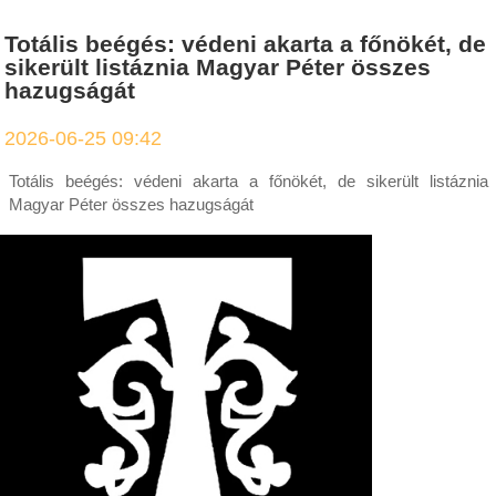
Totális beégés: védeni akarta a főnökét, de
sikerült listáznia Magyar Péter összes
hazugságát
2026-06-25 09:42
Totális beégés: védeni akarta a főnökét, de sikerült listáznia
Magyar Péter összes hazugságát