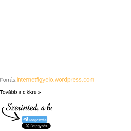
internetfigyelo.wordpress.com
Forrás:
Tovább a cikkre »
Megosztás