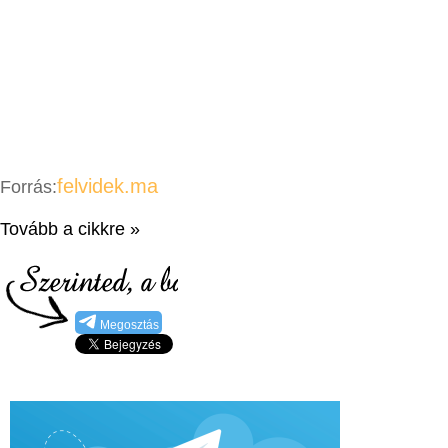
felvidek.ma
Forrás:
Tovább a cikkre »
Megosztás