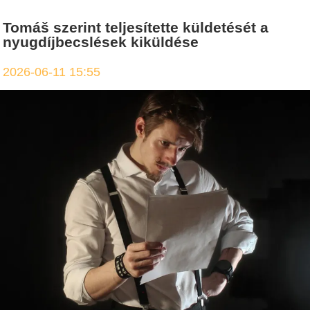
Tomáš szerint teljesítette küldetését a
nyugdíjbecslések kiküldése
2026-06-11 15:55