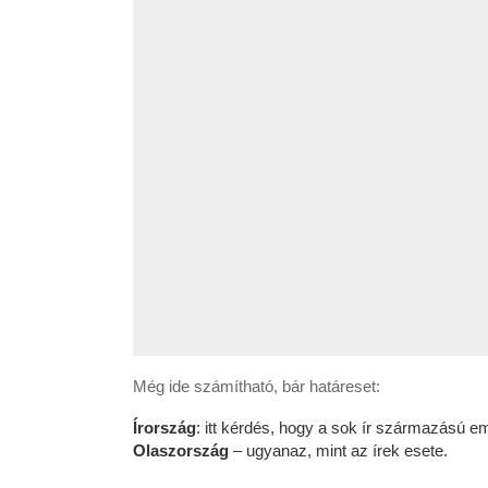
Még ide számítható, bár határeset:
Írország
: itt kérdés, hogy a sok ír származású em
Olaszország
– ugyanaz, mint az írek esete.