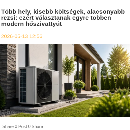
Több hely, kisebb költségek, alacsonyabb
rezsi: ezért választanak egyre többen
modern hőszivattyút
2026-05-13 12:56
Share 0 Post 0 Share