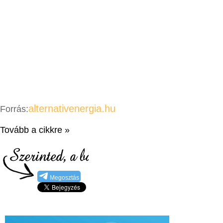
alternativenergia.hu
Forrás:
Tovább a cikkre »
Megosztás