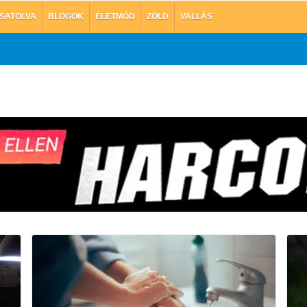
SATOLVA
BLOGOK
ÉLETMÓD
ZÖLD
VALLÁS