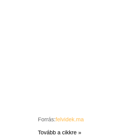
Forrás:
felvidek.ma
Tovább a cikkre »