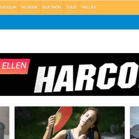
SATOLVA
BLOGOK
ÉLETMÓD
ZÖLD
VALLÁS