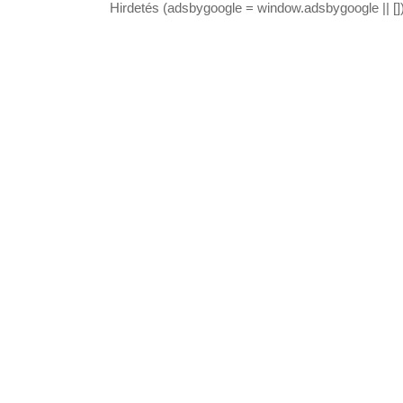
Hirdetés (adsbygoogle = window.adsbygoogle || [])