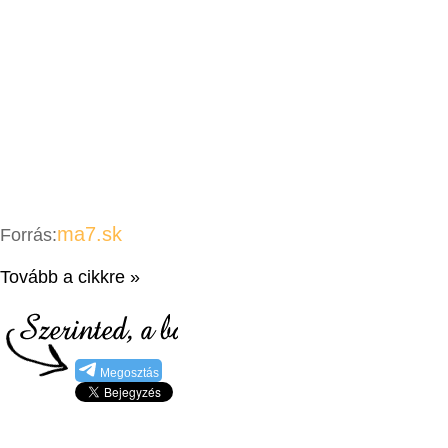
ma7.sk
Forrás:
Tovább a cikkre »
Megosztás