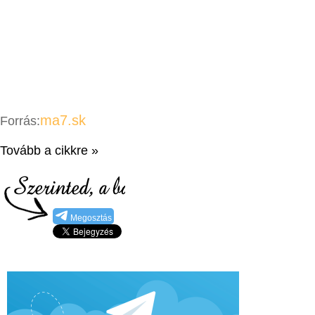
ma7.sk
Forrás:
Tovább a cikkre »
Megosztás