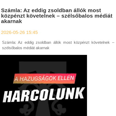
Számla: Az eddig zsoldban állók most
közpénzt követelnek – szélsőbalos médiát
akarnak
2026-05-26 15:45
Számla: Az eddig zsoldban állók most közpénzt követelnek –
szélsőbalos médiát akarnak