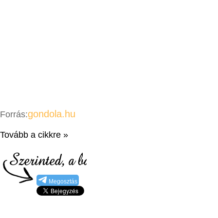
gondola.hu
Forrás:
Tovább a cikkre »
Megosztás