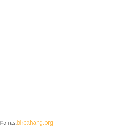
bircahang.org
Forrás: