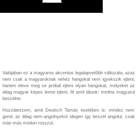
Valójában ez a magyaros akcentus legalapvetőbb változata, azaz
nem csak a magyaroknak nehéz hangokat nem igyekszik ejteni,
hanem eleve meg se próbál ejteni olyan hangokat, melyeket az
átlag magyar képes lenne ejteni. Itt amit látunk: mintha magyarul
beszélne.
Hozzáteszem, amit Deutsch Tamás esetében is: mindez nem
gond, az átlag nem-angolnyelvű idegen így beszél angolul, csak
más-más módon rosszul.