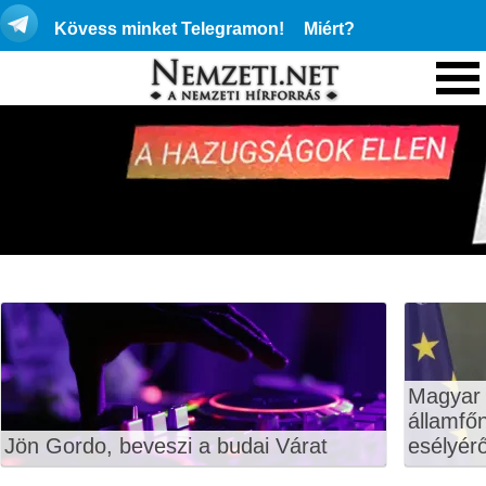
Kövess minket Telegramon!
Miért?
Magyar 
államfő
Jön Gordo, beveszi a budai Várat
esélyérő