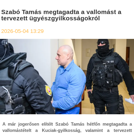
Szabó Tamás megtagadta a vallomást a
tervezett ügyészgyilkosságokról
2026-05-04 13:29
A már jogerősen elítélt Szabó Tamás hétfőn megtagadta a
vallomástételt a Kuciak-gyilkosság, valamint a tervezett