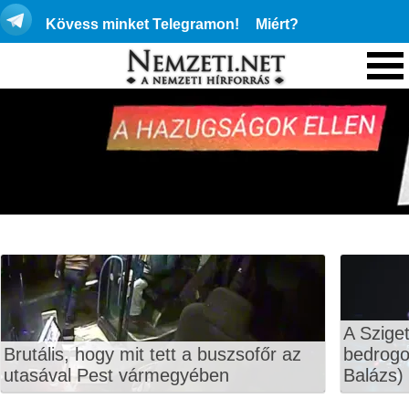
Kövess minket Telegramon!
Miért?
A Sziget
Brutális, hogy mit tett a buszsofőr az
bedrogo
utasával Pest vármegyében
Balázs) 