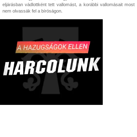
eljárásban vádlottként tett vallomást, a korábbi vallomásait most
nem olvassák fel a bíróságon.