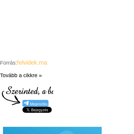
felvidek.ma
Forrás:
Tovább a cikkre »
Megosztás