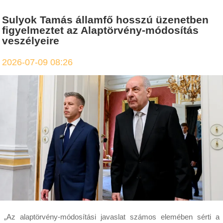
Sulyok Tamás államfő hosszú üzenetben
figyelmeztet az Alaptörvény-módosítás
veszélyeire
2026-07-09 08:26
„Az alaptörvény-módosítási javaslat számos elemében sérti a