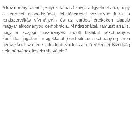
A közlemény szerint „Sulyok Tamás felhívja a figyelmet arra, hogy
a tervezet elfogadásának lehetőségével veszélybe kerül a
rendszerváltás vívmányain és az európai értékeken alapuló
magyar alkotmányos demokrácia. Mindazonáltal, rámutat arra is,
hogy a közjogi intézmények között kialakult alkotmányos
konfliktus jogállami megoldását jelentheti az alkotmányjog terén
nemzetközi szinten szaktekintélynek számító Velencei Bizottság
véleményének figyelembevétele.”