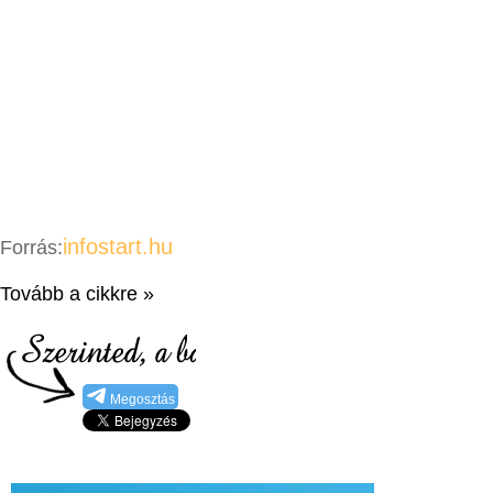
infostart.hu
Forrás:
Tovább a cikkre »
Megosztás