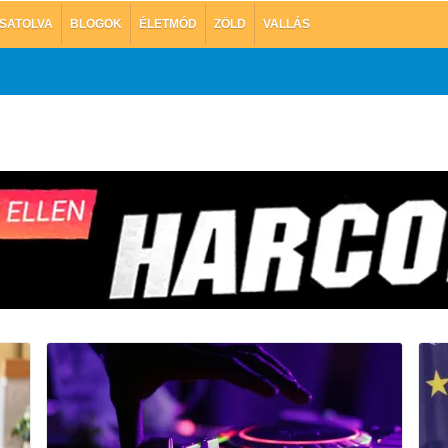
SATOLVA
BLOGOK
ÉLETMÓD
ZÖLD
VALLÁS