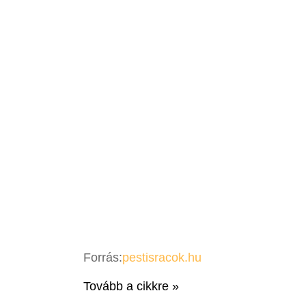
Forrás:
pestisracok.hu
Tovább a cikkre »