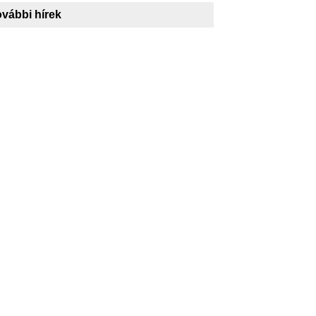
vábbi hírek