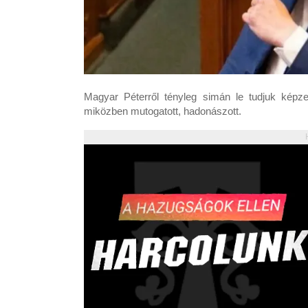
Magyar Péterről tényleg simán le tudjuk képze
miközben mutogatott, hadonászott.