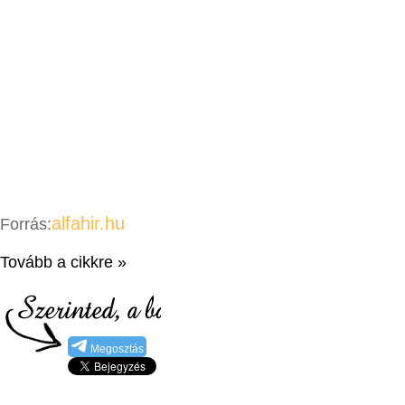
alfahir.hu
Forrás:
Tovább a cikkre »
Megosztás