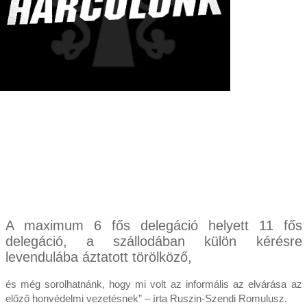
A maximum 6 fős delegáció helyett 11 fős
delegáció, a szállodában külön kérésre
levendulába áztatott törölköző,
és még sorolhatnánk, hogy mi volt az informális az elvárása az
előző honvédelmi vezetésnek” – írta Ruszin-Szendi Romulusz.