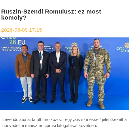
Ruszin-Szendi Romulusz: ez most
komoly?
2026-06-09 17:15
Levendulába áztatott törölköző… egy „kis színessel” jelentkezett a
honvédelmi miniszter ciprusi látogatását követően.