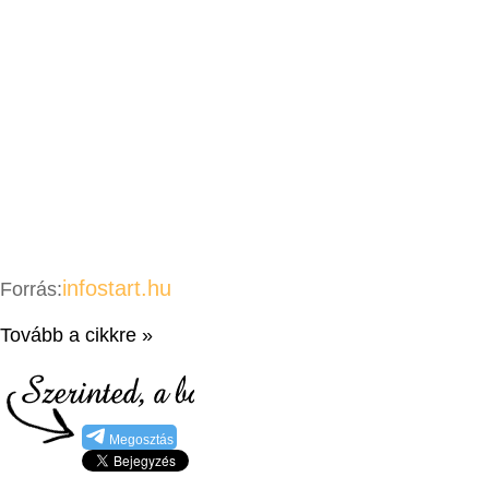
infostart.hu
Forrás:
Tovább a cikkre »
Megosztás