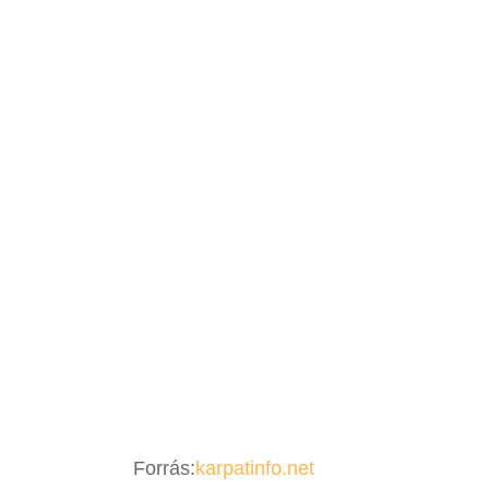
Forrás:
karpatinfo.net