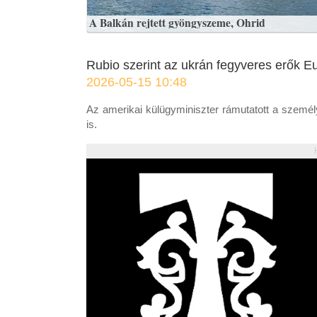
A Balkán rejtett gyöngyszeme, Ohrid
Rubio szerint az ukrán fegyveres erők 
2026-05-15 10:48
Az amerikai külügyminiszter rámutatott a személ
is.