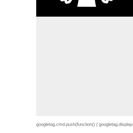
googletag.cmd.push(function() { googletag.display