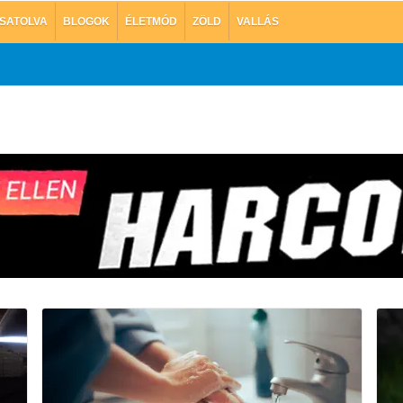
SATOLVA
BLOGOK
ÉLETMÓD
ZÖLD
VALLÁS