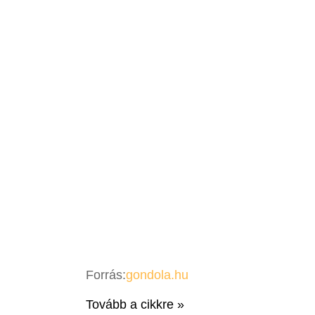
Forrás:
gondola.hu
Tovább a cikkre »