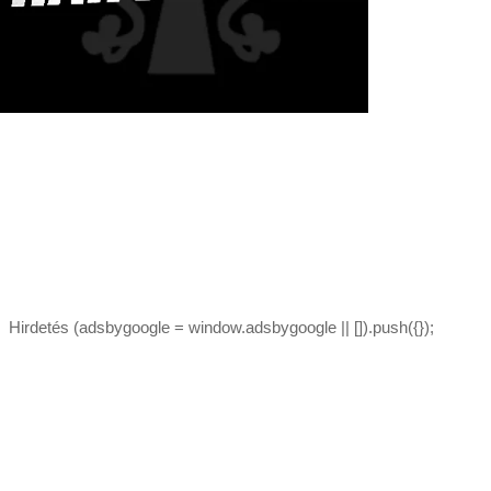
Hirdetés (adsbygoogle = window.adsbygoogle || []).push({});