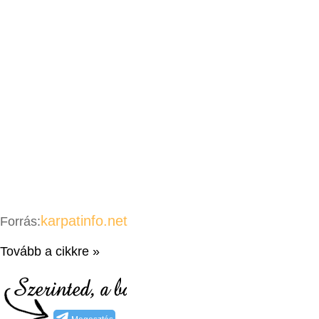
karpatinfo.net
Forrás:
Tovább a cikkre »