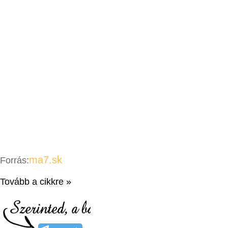
ma7.sk
Forrás:
Tovább a cikkre »