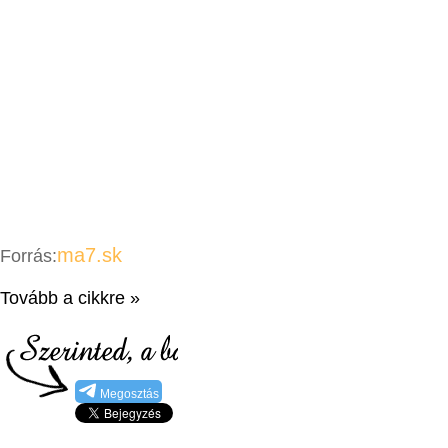
ma7.sk
Forrás:
Tovább a cikkre »
Megosztás